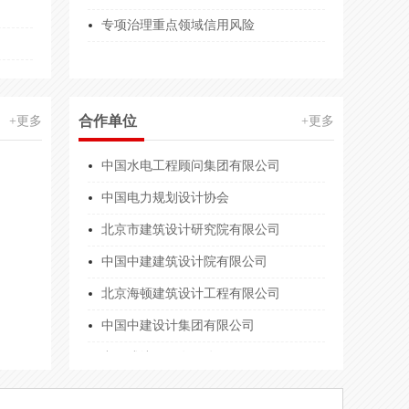
能力等级
1000.00万人民币
专项治理重点领域信用风险
中国中建设计集团有限公司
业服务能力等级
1000.00万人民币
中国成达工程有限公司
资质
1000.00万
中国电力工程顾问集团公司
合作单位
+更多
+更多
能力等级
500.00万人民币
中国水电工程顾问集团有限公司
中国电力规划设计协会
能力等级
2200.00万人民币
北京市建筑设计研究院有限公司
业服务能力等级
500.00万人民币
中国中建建筑设计院有限公司
业服务能力等级
1000.00万
北京海顿建筑设计工程有限公司
服务旗舰店
2万(元)
中国中建设计集团有限公司
验收咨询机构服务能力
100.00万人民币
中国成达工程有限公司
等级
500.00万人民币
中国电力工程顾问集团公司
运营企业服务能力等级
1000.00万人民币
中国水电工程顾问集团有限公司