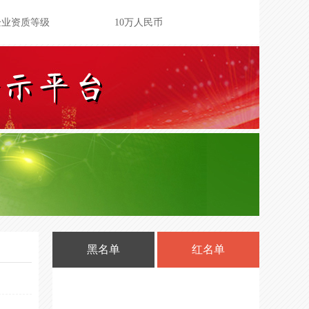
企业资质等级
10万人民币
服务企业等级
叁仟万元整
500万人民币
500万人民币
强
500万人民币
500万人民币
500万人民币
500万人民币
500万人民币
黑名单
红名单
企业资质等级
200万人民币
企业资质等级
100万人民币
机构服务能力
/