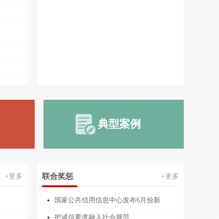
范信用企业
20万(元)
元
20万(元)
用企业
20万(元)
用企业
20万(元)
用企业
20万(元)
信信用企业
20万(元)
典型案例
用企业
20万(元)
20万(元)
300万(元)
联合奖惩
+更多
+更多
300万(元)
国家公共信用信息中心发布6月份新
运营服务能力等级
600.00万人民币
把诚信要求融入社会规范