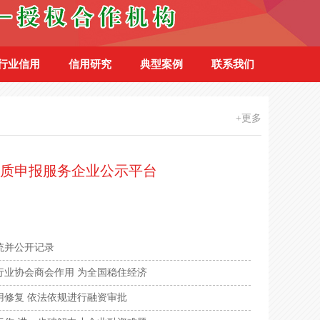
行业信用
信用研究
典型案例
联系我们
+更多
质申报服务企业公示平台
统并公开记录
行业协会商会作用 为全国稳住经济
用修复 依法依规进行融资审批