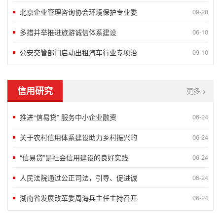
北京企业管理咨询协会环境保护专业委
09-20
多措并举推进旅游诚信体系建设
06-10
公安交管部门启动出租汽车行业专项治
09-10
信用研究
更多 >
推进“信易贷” 服务中小企业融资
06-24
关于农村信用体系建设助力乡村振兴的
06-24
“信易贷”是社会信用建设的良好实践
06-24
人民法院通过公正司法，引导、促进诚
06-24
湖南省发展改革委周海兵主任主持召开
06-24