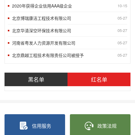
2020年获得企业信用AAA级企业
10-15
北京博瑞康洁工程技术有限公司
05-27
北京华清深空环保技术有限公司
05-27
河南省粤发人力资源开发有限公司
05-27
北京鼎越工程技术有限责任公司被授予
05-27
北京智充科技有限公司被授予“北京市信
05-27
“2018北京榜样”发布九月第一周5
09-10
黑名单
红名单
“2018北京榜样”发布八月月度榜样
05-27
“2018北京榜样”发布八月第四周5
05-27
“2018北京榜样”发布八月第三周5
05-27
信用服务
政策法规
“2020北京榜样”发布八月第二周5
05-27