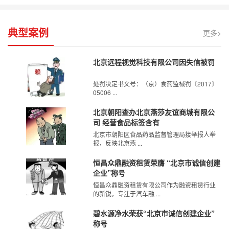
典型案例
更多>
北京远程视觉科技有限公司因失信被罚
处罚决定书文号：（京）食药监械罚〔2017〕
05006 ...
北京朝阳查办北京燕莎友谊商城有限公
司 经营食品标签含有
北京市朝阳区食品药品监督管理局接举报人举
报，反映北京燕 ...
恒昌众鼎融资租赁荣膺 “北京市诚信创建
企业”称号
恒昌众鼎融资租赁有限公司作为融资租赁行业
的新锐，专注于汽车融 ...
碧水源净水荣获“北京市诚信创建企业”
称号