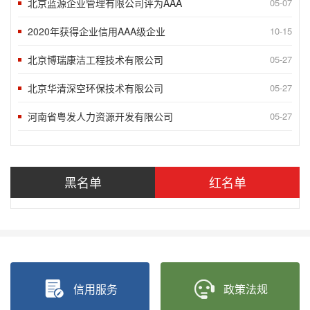
2020年获得企业信用AAA级企业
10-15
北京博瑞康洁工程技术有限公司
05-27
北京华清深空环保技术有限公司
05-27
河南省粤发人力资源开发有限公司
05-27
北京鼎越工程技术有限责任公司被授予
05-27
北京智充科技有限公司被授予“北京市信
05-27
黑名单
红名单
“2018北京榜样”发布九月第一周5
09-10
“2018北京榜样”发布八月月度榜样
05-27
“2018北京榜样”发布八月第四周5
05-27
“2018北京榜样”发布八月第三周5
05-27
信用服务
政策法规