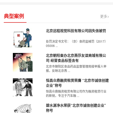
典型案例
更多>
北京远程视觉科技有限公司因失信被罚
处罚决定书文号：（京）食药监械罚〔2017〕
05006 ...
北京朝阳查办北京燕莎友谊商城有限公
司 经营食品标签含有
北京市朝阳区食品药品监督管理局接举报人举
报，反映北京燕 ...
恒昌众鼎融资租赁荣膺 “北京市诚信创建
企业”称号
恒昌众鼎融资租赁有限公司作为融资租赁行业
的新锐，专注于汽车融 ...
碧水源净水荣获“北京市诚信创建企业”
称号