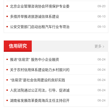
北京企业管理咨询协会环境保护专业委
09-20
多措并举推进旅游诚信体系建设
06-10
公安交管部门启动出租汽车行业专项治
09-10
信用研究
更多 >
推进“信易贷” 服务中小企业融资
06-24
关于农村信用体系建设助力乡村振兴的
06-24
“信易贷”是社会信用建设的良好实践
06-24
人民法院通过公正司法，引导、促进诚
06-24
湖南省发展改革委周海兵主任主持召开
06-24