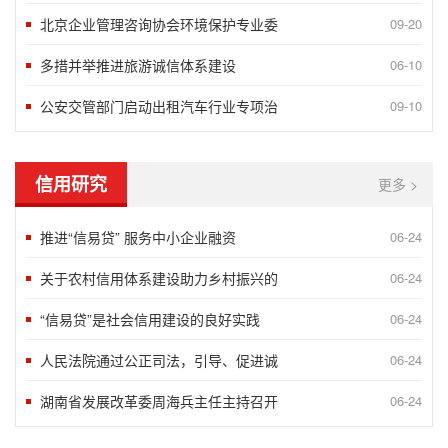
北京企业管理咨询协会环境保护专业委
09-20
多措并举推进旅游诚信体系建设
06-10
公安交管部门启动出租汽车行业专项治
09-10
信用研究
更多 >
推进“信易贷” 服务中小企业融资
06-24
关于农村信用体系建设助力乡村振兴的
06-24
“信易贷”是社会信用建设的良好实践
06-24
人民法院通过公正司法，引导、促进诚
06-24
湖南省发展改革委周海兵主任主持召开
06-24