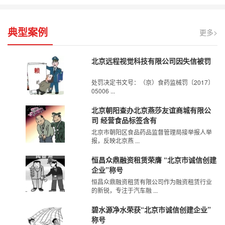
典型案例
更多>
北京远程视觉科技有限公司因失信被罚
处罚决定书文号：（京）食药监械罚〔2017〕
05006 ...
北京朝阳查办北京燕莎友谊商城有限公
司 经营食品标签含有
北京市朝阳区食品药品监督管理局接举报人举
报，反映北京燕 ...
恒昌众鼎融资租赁荣膺 “北京市诚信创建
企业”称号
恒昌众鼎融资租赁有限公司作为融资租赁行业
的新锐，专注于汽车融 ...
碧水源净水荣获“北京市诚信创建企业”
称号