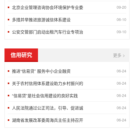
北京企业管理咨询协会环境保护专业委
09-20
多措并举推进旅游诚信体系建设
06-10
公安交管部门启动出租汽车行业专项治
09-10
信用研究
更多 >
推进“信易贷” 服务中小企业融资
06-24
关于农村信用体系建设助力乡村振兴的
06-24
“信易贷”是社会信用建设的良好实践
06-24
人民法院通过公正司法，引导、促进诚
06-24
湖南省发展改革委周海兵主任主持召开
06-24