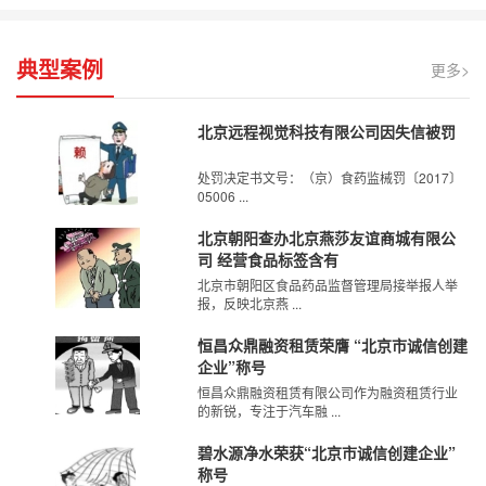
典型案例
更多>
北京远程视觉科技有限公司因失信被罚
处罚决定书文号：（京）食药监械罚〔2017〕
05006 ...
北京朝阳查办北京燕莎友谊商城有限公
司 经营食品标签含有
北京市朝阳区食品药品监督管理局接举报人举
报，反映北京燕 ...
恒昌众鼎融资租赁荣膺 “北京市诚信创建
企业”称号
恒昌众鼎融资租赁有限公司作为融资租赁行业
的新锐，专注于汽车融 ...
碧水源净水荣获“北京市诚信创建企业”
称号