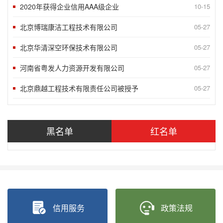
2020年获得企业信用AAA级企业
10-15
北京博瑞康洁工程技术有限公司
05-27
北京华清深空环保技术有限公司
05-27
河南省粤发人力资源开发有限公司
05-27
北京鼎越工程技术有限责任公司被授予
05-27
北京智充科技有限公司被授予“北京市信
05-27
“2018北京榜样”发布九月第一周5
09-10
黑名单
红名单
“2018北京榜样”发布八月月度榜样
05-27
“2018北京榜样”发布八月第四周5
05-27
“2018北京榜样”发布八月第三周5
05-27
“2020北京榜样”发布八月第二周5
05-27
信用服务
政策法规